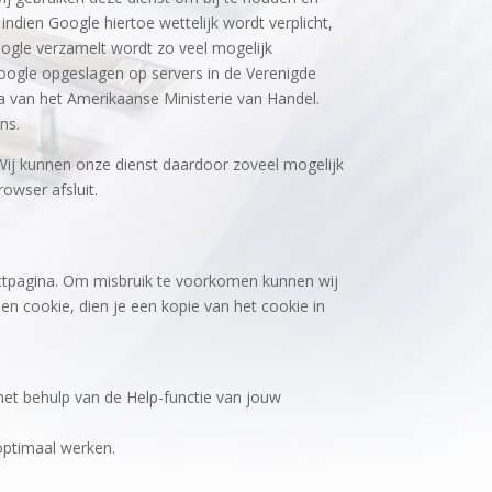
ndien Google hiertoe wettelijk wordt verplicht,
ogle verzamelt wordt zo veel mogelijk
oogle opgeslagen op servers in de Verenigde
ma van het Amerikaanse Ministerie van Handel.
ns.
Wij kunnen onze dienst daardoor zoveel mogelijk
owser afsluit.
tactpagina. Om misbruik te voorkomen kunnen wij
n cookie, dien je een kopie van het cookie in
 met behulp van de Help-functie van jouw
 optimaal werken.