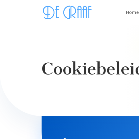
Home
Cookiebelei