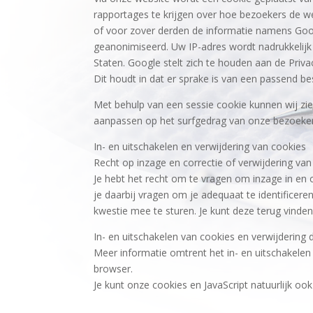
rapportages te krijgen over hoe bezoekers de we
of voor zover derden de informatie namens Goog
geanonimiseerd. Uw IP-adres wordt nadrukkelij
Staten. Google stelt zich te houden aan de Priva
Dit houdt in dat er sprake is van een passend 
Met behulp van een sessie cookie kunnen wij zi
aanpassen op het surfgedrag van onze bezoeker
In- en uitschakelen en verwijdering van cookies
Recht op inzage en correctie of verwijdering v
Je hebt het recht om te vragen om inzage in en
je daarbij vragen om je adequaat te identificer
kwestie mee te sturen. Je kunt deze terug vinden 
In- en uitschakelen van cookies en verwijdering
Meer informatie omtrent het in- en uitschakelen 
browser.
Je kunt onze cookies en JavaScript natuurlijk o