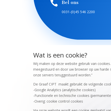

Bel ons
0031-(0)45 546 2200
Wat is een cookie?
Wij maken op deze website gebruik van cookies. 
meegestuurd en door uw browser op uw harde sc
onze servers teruggestuurd worden.”
De Graaf CIPT maakt gebruikt de volgende cook
-Google Analytics (analytische cookies)
-Functionele en technische cookies (permanente
-Overig: cookie control cookies
Via onze website wordt een cookie geplaatst van