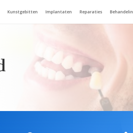
Kunstgebitten
Implantaten
Reparaties
Behandeli
d