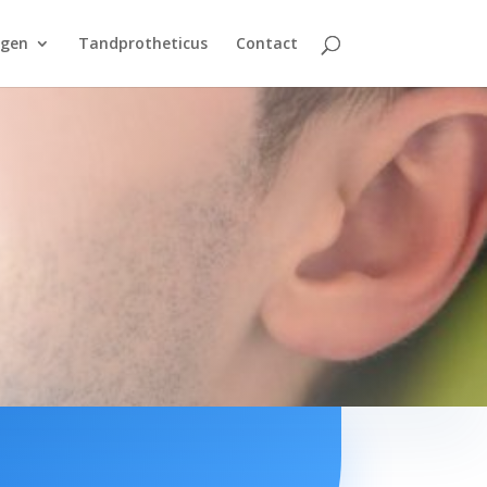
ngen
Tandprotheticus
Contact