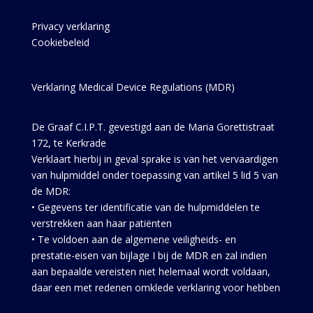
Privacy verklaring
Cookiebeleid
Verklaring Medical Device Regulations (MDR)
De Graaf C.I.P.T. gevestigd aan de Maria Gorettistraat
172, te Kerkrade
Verklaart hierbij in geval sprake is van het vervaardigen
van hulpmiddel onder toepassing van artikel 5 lid 5 van
de MDR:
• Gegevens ter identificatie van de hulpmiddelen te
verstrekken aan haar patiënten
• Te voldoen aan de algemene veiligheids- en
prestatie-eisen van bijlage I bij de MDR en zal indien
aan bepaalde vereisten niet helemaal wordt voldaan,
daar een met redenen omklede verklaring voor hebben