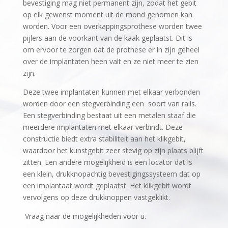
bevestiging mag niet permanent zijn, zodat het gebit
op elk gewenst moment uit de mond genomen kan
worden. Voor een overkappingsprothese worden twee
pijlers aan de voorkant van de kaak geplaatst. Dit is
om ervoor te zorgen dat de prothese er in zijn geheel
over de implantaten heen valt en ze niet meer te zien
zijn.
Deze twee implantaten kunnen met elkaar verbonden
worden door een stegverbinding een soort van rails.
Een stegverbinding bestaat uit een metalen staaf die
meerdere implantaten met elkaar verbindt. Deze
constructie biedt extra stabiliteit aan het klikgebit,
waardoor het kunstgebit zeer stevig op zijn plaats blijft
zitten. Een andere mogelijkheid is een locator dat is
een klein, drukknopachtig bevestigingssysteem dat op
een implantaat wordt geplaatst. Het klikgebit wordt
vervolgens op deze drukknoppen vastgeklikt.
Vraag naar de mogelijkheden voor u.